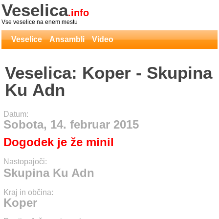
Veselica
.info
Vse veselice na enem mestu
Veselice
Ansambli
Video
Veselica: Koper - Skupina
Ku Adn
Datum:
Sobota, 14. februar 2015
Dogodek je že minil
Nastopajoči:
Skupina Ku Adn
Kraj in občina:
Koper