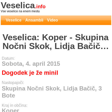
Veselica
.info
Vse veselice na enem mestu
Veselice
Ansambli
Video
Veselica: Koper - Skupina
Nočni Skok, Lidja Bačič,
3 Bote
Datum:
Sobota, 4. april 2015
Dogodek je že minil
Nastopajoči:
Skupina Nočni Skok, Lidja Bačič, 3
Bote
Kraj in občina:
Koper