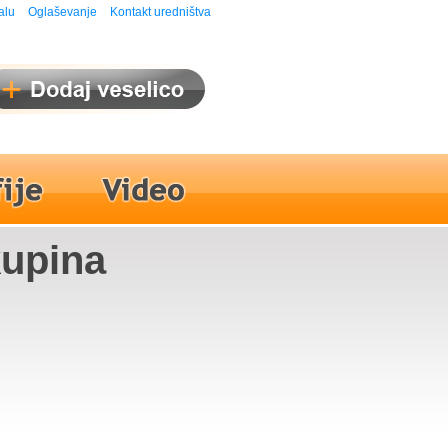
alu
Oglaševanje
Kontakt uredništva
kupina