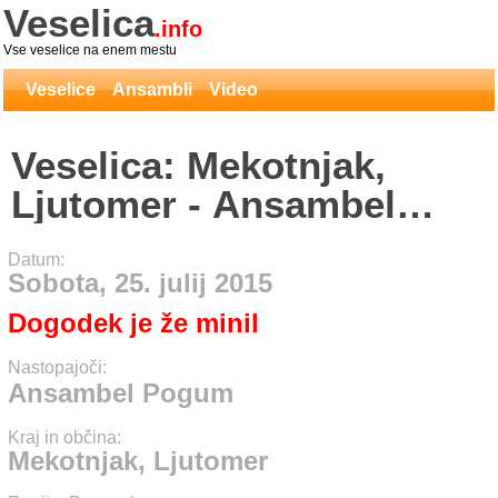
Veselica
.info
Vse veselice na enem mestu
Veselice
Ansambli
Video
Veselica: Mekotnjak,
Ljutomer - Ansambel
Pogum
Datum:
Sobota, 25. julij 2015
Dogodek je že minil
Nastopajoči:
Ansambel Pogum
Kraj in občina:
Mekotnjak, Ljutomer