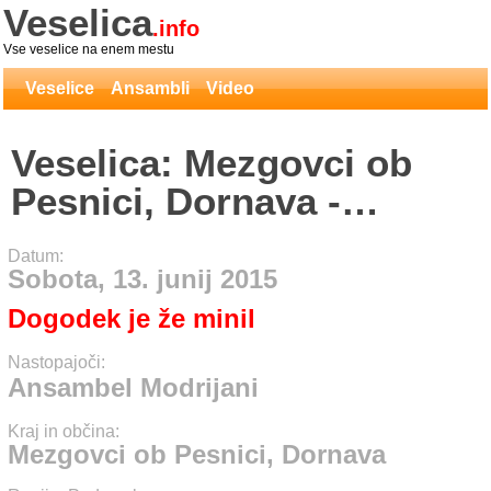
Veselica
.info
Vse veselice na enem mestu
Veselice
Ansambli
Video
Veselica: Mezgovci ob
Pesnici, Dornava -
Ansambel Modrijani
Datum:
Sobota, 13. junij 2015
Dogodek je že minil
Nastopajoči:
Ansambel Modrijani
Kraj in občina:
Mezgovci ob Pesnici, Dornava