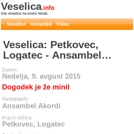
Veselica
.info
Vse veselice na enem mestu
Veselice
Ansambli
Video
Veselica: Petkovec,
Logatec - Ansambel
Akordi
Datum:
Nedelja, 9. avgust 2015
Dogodek je že minil
Nastopajoči:
Ansambel Akordi
Kraj in občina:
Petkovec, Logatec