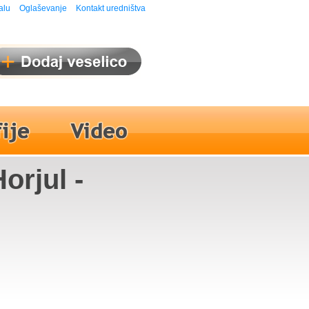
alu
Oglaševanje
Kontakt uredništva
orjul -