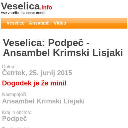
Veselica
.info
Vse veselice na enem mestu
Veselice
Ansambli
Video
Veselica: Podpeč -
Ansambel Krimski Lisjaki
Datum:
Četrtek, 25. junij 2015
Dogodek je že minil
Nastopajoči:
Ansambel Krimski Lisjaki
Kraj in občina:
Podpeč