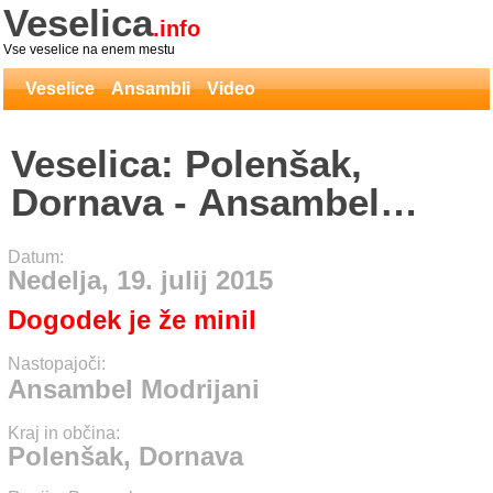
Veselica
.info
Vse veselice na enem mestu
Veselice
Ansambli
Video
Veselica: Polenšak,
Dornava - Ansambel
Modrijani
Datum:
Nedelja, 19. julij 2015
Dogodek je že minil
Nastopajoči:
Ansambel Modrijani
Kraj in občina:
Polenšak, Dornava