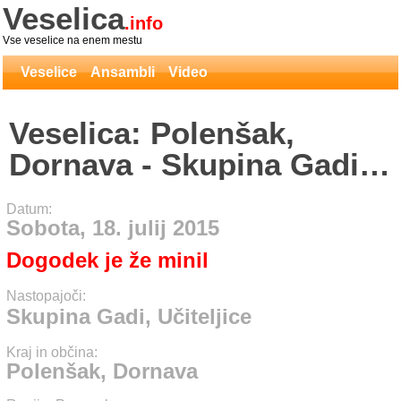
Veselica
.info
Vse veselice na enem mestu
Veselice
Ansambli
Video
Veselica: Polenšak,
Dornava - Skupina Gadi,
Učiteljice
Datum:
Sobota, 18. julij 2015
Dogodek je že minil
Nastopajoči:
Skupina Gadi, Učiteljice
Kraj in občina:
Polenšak, Dornava