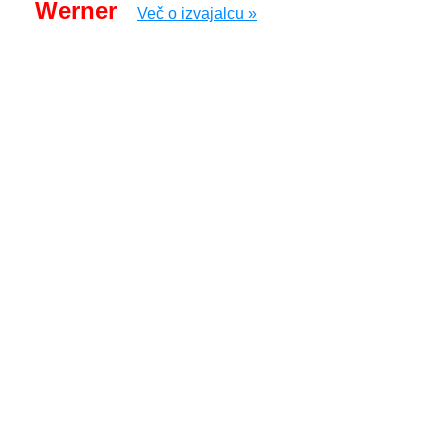
Werner
Več o izvajalcu »