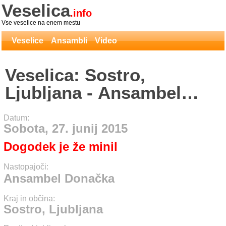
Veselica
.info
Vse veselice na enem mestu
Veselice
Ansambli
Video
Veselica: Sostro,
Ljubljana - Ansambel
Donačka
Datum:
Sobota, 27. junij 2015
Dogodek je že minil
Nastopajoči:
Ansambel Donačka
Kraj in občina:
Sostro, Ljubljana