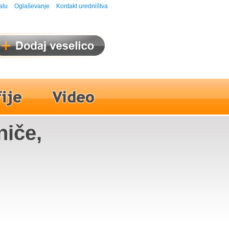
alu
Oglaševanje
Kontakt uredništva
niče,