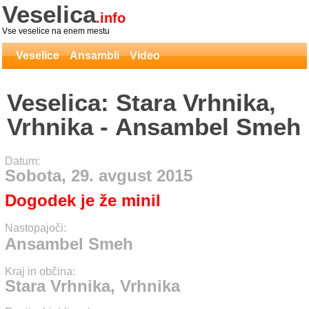
Veselica
.info
Vse veselice na enem mestu
Veselice
Ansambli
Video
Veselica: Stara Vrhnika,
Vrhnika - Ansambel Smeh
Datum:
Sobota, 29. avgust 2015
Dogodek je že minil
Nastopajoči:
Ansambel Smeh
Kraj in občina:
Stara Vrhnika, Vrhnika