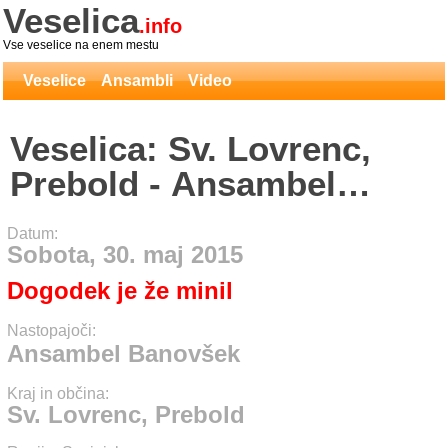
Veselica
.info
Vse veselice na enem mestu
Veselice
Ansambli
Video
Veselica: Sv. Lovrenc,
Prebold - Ansambel
Banovšek
Datum:
Sobota, 30. maj 2015
Dogodek je že minil
Nastopajoči:
Ansambel Banovšek
Kraj in občina:
Sv. Lovrenc, Prebold