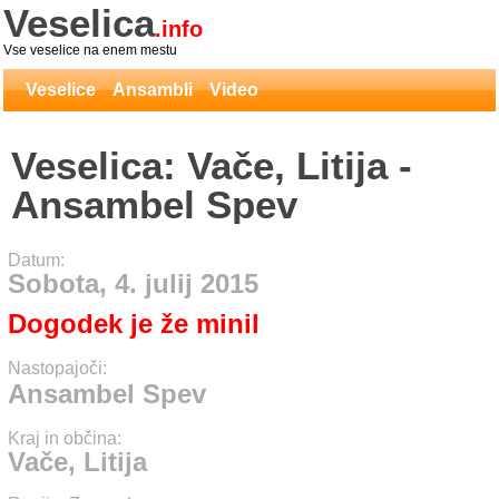
Veselica
.info
Vse veselice na enem mestu
Veselice
Ansambli
Video
Veselica: Vače, Litija -
Ansambel Spev
Datum:
Sobota, 4. julij 2015
Dogodek je že minil
Nastopajoči:
Ansambel Spev
Kraj in občina:
Vače, Litija