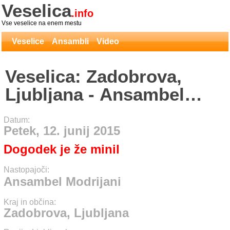
Veselica
.info
Vse veselice na enem mestu
Veselice
Ansambli
Video
Veselica: Zadobrova,
Ljubljana - Ansambel
Modrijani
Datum:
Petek, 12. junij 2015
Dogodek je že minil
Nastopajoči:
Ansambel Modrijani
Kraj in občina:
Zadobrova, Ljubljana