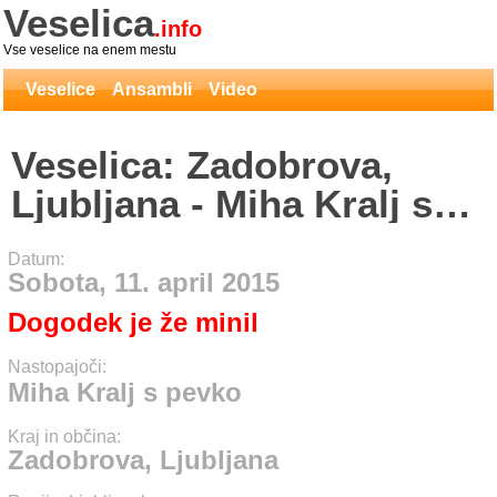
Veselica
.info
Vse veselice na enem mestu
Veselice
Ansambli
Video
Veselica: Zadobrova,
Ljubljana - Miha Kralj s
pevko
Datum:
Sobota, 11. april 2015
Dogodek je že minil
Nastopajoči:
Miha Kralj s pevko
Kraj in občina:
Zadobrova, Ljubljana