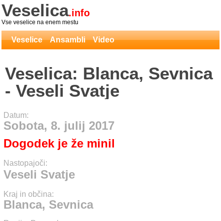
Veselica
.info
Vse veselice na enem mestu
Veselice
Ansambli
Video
Veselica: Blanca, Sevnica
- Veseli Svatje
Datum:
Sobota, 8. julij 2017
Dogodek je že minil
Nastopajoči:
Veseli Svatje
Kraj in občina:
Blanca, Sevnica