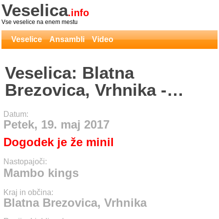
Veselica
.info
Vse veselice na enem mestu
Veselice
Ansambli
Video
Veselica: Blatna
Brezovica, Vrhnika -
Mambo kings
Datum:
Petek, 19. maj 2017
Dogodek je že minil
Nastopajoči:
Mambo kings
Kraj in občina:
Blatna Brezovica, Vrhnika