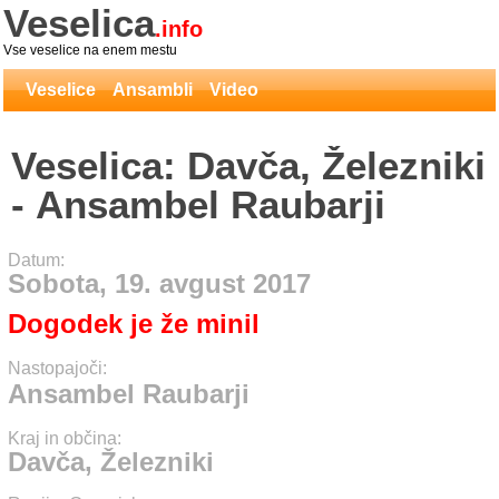
Veselica
.info
Vse veselice na enem mestu
Veselice
Ansambli
Video
Veselica: Davča, Železniki
- Ansambel Raubarji
Datum:
Sobota, 19. avgust 2017
Dogodek je že minil
Nastopajoči:
Ansambel Raubarji
Kraj in občina:
Davča, Železniki