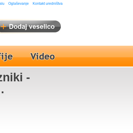
alu
Oglaševanje
Kontakt uredništva
niki -