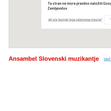
Ta stran ne more pravilno naložiti Goo
Zemljevidov.
Ali ste lastnik tega spletnega mesta?
Ansambel Slovenski muzikantje
Več 