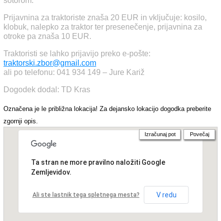
šotorom.
Prijavnina za traktoriste znaša 20 EUR in vključuje: kosilo,
klobuk, nalepko za traktor ter presenečenje, prijavnina za
otroke pa znaša 10 EUR.
Traktoristi se lahko prijavijo preko e-pošte:
traktorski.zbor@gmail.com
ali po telefonu: 041 934 149 – Jure Kariž
Dogodek dodal: TD Kras
Označena je le približna lokacija! Za dejansko lokacijo dogodka preberite
zgornji opis.
Izračunaj pot
Povečaj
Ta stran ne more pravilno naložiti Google
Zemljevidov.
V redu
Ali ste lastnik tega spletnega mesta?