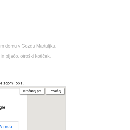
skem domu v Gozdu Martuljku.
n pijačo, otroški kotiček,
e zgornji opis.
Izračunaj pot
Povečaj
gle
V redu