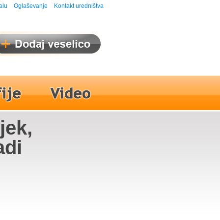
alu
Oglaševanje
Kontakt uredništva
jek,
adi