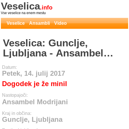
Veselica
.info
Vse veselice na enem mestu
Veselice
Ansambli
Video
Veselica: Gunclje,
Ljubljana - Ansambel
Modrijani
Datum:
Petek, 14. julij 2017
Dogodek je že minil
Nastopajoči:
Ansambel Modrijani
Kraj in občina:
Gunclje, Ljubljana