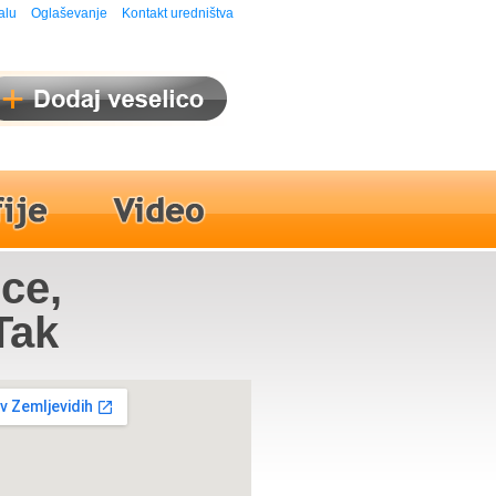
alu
Oglaševanje
Kontakt uredništva
ice,
Tak