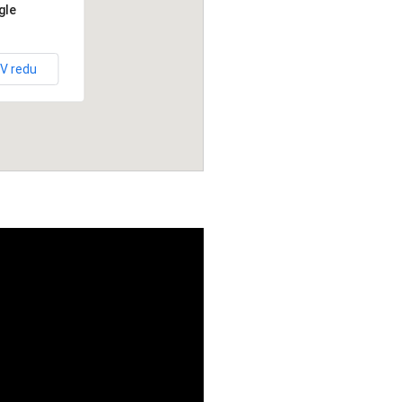
gle
V redu