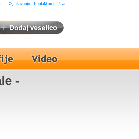
alu
Oglaševanje
Kontakt uredništva
le -