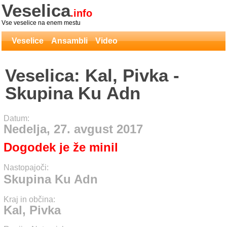
Veselica
.info
Vse veselice na enem mestu
Veselice
Ansambli
Video
Veselica: Kal, Pivka -
Skupina Ku Adn
Datum:
Nedelja, 27. avgust 2017
Dogodek je že minil
Nastopajoči:
Skupina Ku Adn
Kraj in občina:
Kal, Pivka