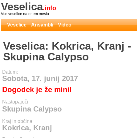
Veselica
.info
Vse veselice na enem mestu
Veselice
Ansambli
Video
Veselica: Kokrica, Kranj -
Skupina Calypso
Datum:
Sobota, 17. junij 2017
Dogodek je že minil
Nastopajoči:
Skupina Calypso
Kraj in občina:
Kokrica, Kranj