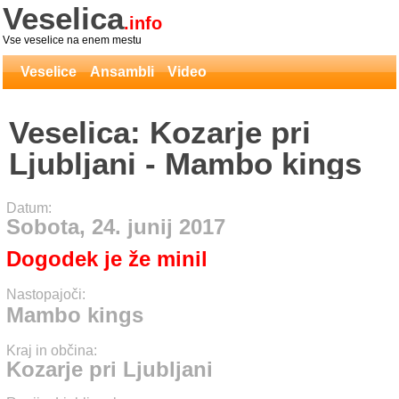
Veselica
.info
Vse veselice na enem mestu
Veselice
Ansambli
Video
Veselica: Kozarje pri
Ljubljani - Mambo kings
Datum:
Sobota, 24. junij 2017
Dogodek je že minil
Nastopajoči:
Mambo kings
Kraj in občina:
Kozarje pri Ljubljani