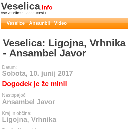
Veselica
.info
Vse veselice na enem mestu
Veselice
Ansambli
Video
Veselica: Ligojna, Vrhnika
- Ansambel Javor
Datum:
Sobota, 10. junij 2017
Dogodek je že minil
Nastopajoči:
Ansambel Javor
Kraj in občina:
Ligojna, Vrhnika