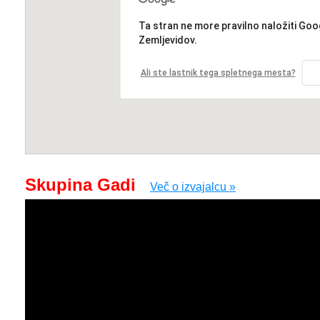
Ta stran ne more pravilno naložiti Goo
Zemljevidov.
Ali ste lastnik tega spletnega mesta?
Skupina Gadi
Več o izvajalcu »