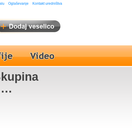
alu
Oglaševanje
Kontakt uredništva
Skupina
i