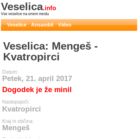
Veselica
.info
Vse veselice na enem mestu
Veselice
Ansambli
Video
Veselica: Mengeš -
Kvatropirci
Datum:
Petek, 21. april 2017
Dogodek je že minil
Nastopajoči:
Kvatropirci
Kraj in občina:
Mengeš