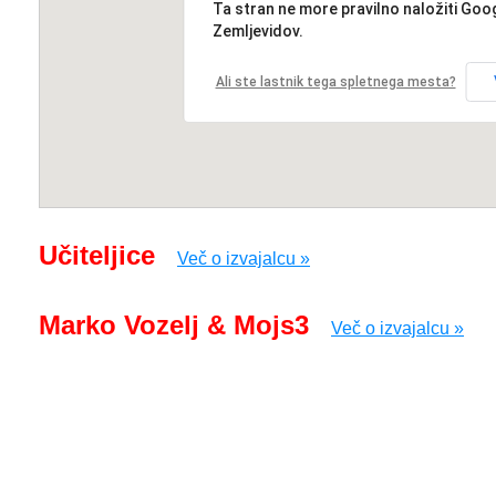
Ta stran ne more pravilno naložiti Goo
Zemljevidov.
Ali ste lastnik tega spletnega mesta?
Učiteljice
Več o izvajalcu »
Marko Vozelj & Mojs3
Več o izvajalcu »