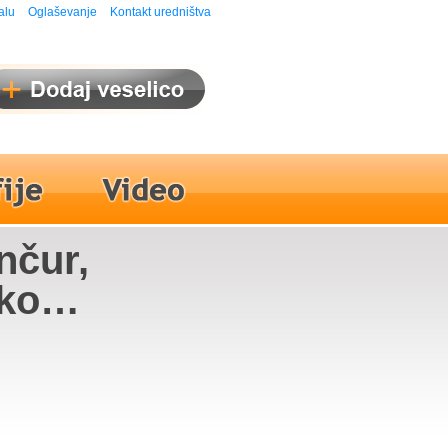
alu
Oglaševanje
Kontakt uredništva
nčur,
rko