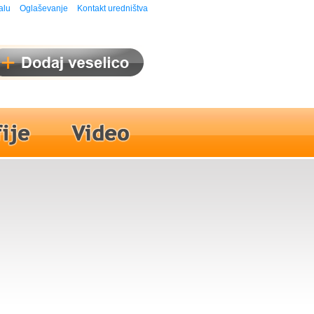
alu
Oglaševanje
Kontakt uredništva
l Smeh