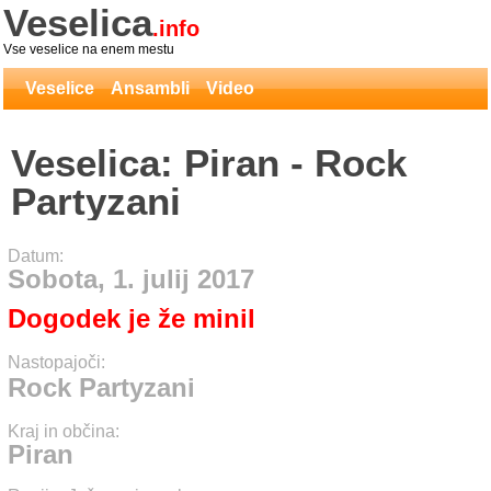
Veselica
.info
Vse veselice na enem mestu
Veselice
Ansambli
Video
Veselica: Piran - Rock
Partyzani
Datum:
Sobota, 1. julij 2017
Dogodek je že minil
Nastopajoči:
Rock Partyzani
Kraj in občina:
Piran