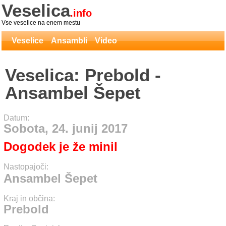
Veselica
.info
Vse veselice na enem mestu
Veselice
Ansambli
Video
Veselica: Prebold -
Ansambel Šepet
Datum:
Sobota, 24. junij 2017
Dogodek je že minil
Nastopajoči:
Ansambel Šepet
Kraj in občina:
Prebold