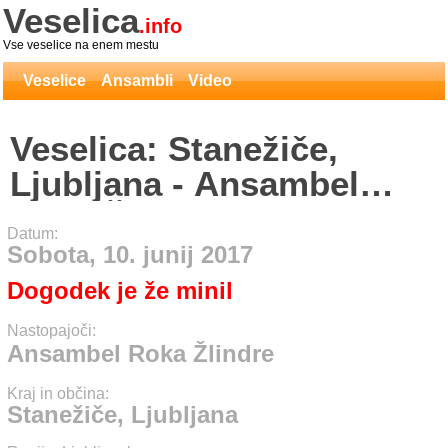
Veselica
.info
Vse veselice na enem mestu
Veselice
Ansambli
Video
Veselica: Stanežiče,
Ljubljana - Ansambel
Roka Žlindre
Datum:
Sobota, 10. junij 2017
Dogodek je že minil
Nastopajoči:
Ansambel Roka Žlindre
Kraj in občina:
Stanežiče, Ljubljana