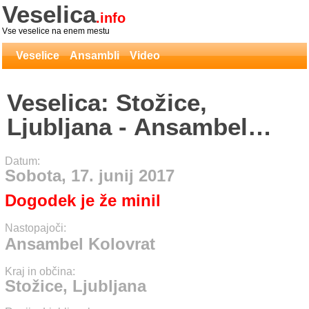
Veselica
.info
Vse veselice na enem mestu
Veselice
Ansambli
Video
Veselica: Stožice,
Ljubljana - Ansambel
Kolovrat
Datum:
Sobota, 17. junij 2017
Dogodek je že minil
Nastopajoči:
Ansambel Kolovrat
Kraj in občina:
Stožice, Ljubljana