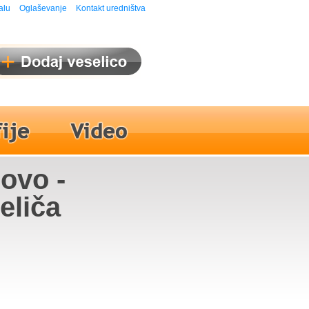
alu
Oglaševanje
Kontakt uredništva
novo -
eliča