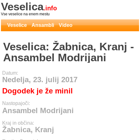
Veselica
.info
Vse veselice na enem mestu
Veselice
Ansambli
Video
Veselica: Žabnica, Kranj -
Ansambel Modrijani
Datum:
Nedelja, 23. julij 2017
Dogodek je že minil
Nastopajoči:
Ansambel Modrijani
Kraj in občina:
Žabnica, Kranj