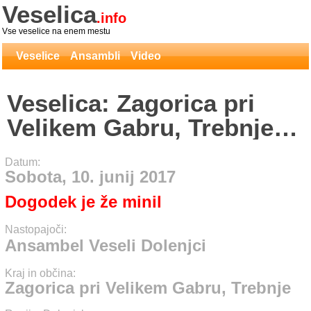
Veselica
.info
Vse veselice na enem mestu
Veselice
Ansambli
Video
Veselica: Zagorica pri
Velikem Gabru, Trebnje -
Ansambel Veseli Dolenjci
Datum:
Sobota, 10. junij 2017
Dogodek je že minil
Nastopajoči:
Ansambel Veseli Dolenjci
Kraj in občina:
Zagorica pri Velikem Gabru, Trebnje