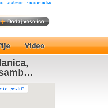
alu
Oglaševanje
Kontakt uredništva
lanica,
Ansambel