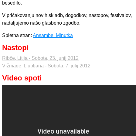
besedilo.
V pričakovanju novih skladb, dogodkov, nastopov, festivalov,
nadaljujemo našo glasbeno zgodbo.
Spletna stran:
Ansambel Minutka
Nastopi
Ribče, Litija - Sobota, 23. junij 2012
Vižmarje, Ljubljana - Sobota, 7. julij 2012
Video spoti