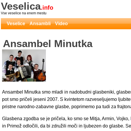
Veselica
.info
Vse veselice na enem mestu
Veselice
Ansambli
Video
Ansambel Minutka
Ansambel Minutka smo mladi in nadobudni glasbeniki, glasb
pot smo pričeli jeseni 2007. S kvintetom razveseljujemo ljubite
pristne narodno-zabavne glasbe, poprimemo pa tudi za frajtona
Glasbena zgodba se je pričela, ko smo se Mitja, Armin, Vojko,
in Primož odločili, da bi združili moči in ljubezen do glasbe. 