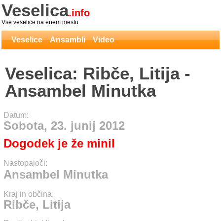
Veselica
.info
Vse veselice na enem mestu
Veselice
Ansambli
Video
Veselica: Ribče, Litija -
Ansambel Minutka
Datum:
Sobota, 23. junij 2012
Dogodek je že minil
Nastopajoči:
Ansambel Minutka
Kraj in občina:
Ribče, Litija