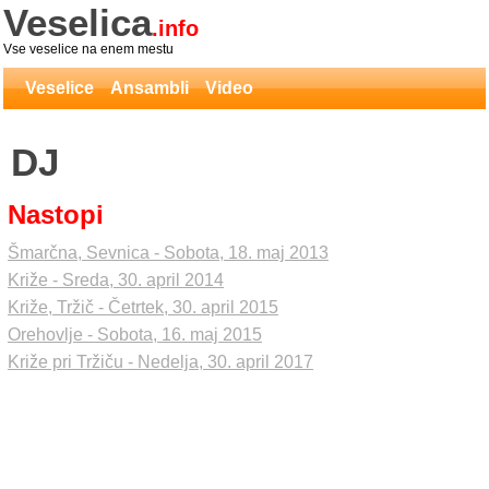
Veselica
.info
Vse veselice na enem mestu
Veselice
Ansambli
Video
DJ
Nastopi
Šmarčna, Sevnica - Sobota, 18. maj 2013
Križe - Sreda, 30. april 2014
Križe, Tržič - Četrtek, 30. april 2015
Orehovlje - Sobota, 16. maj 2015
Križe pri Tržiču - Nedelja, 30. april 2017