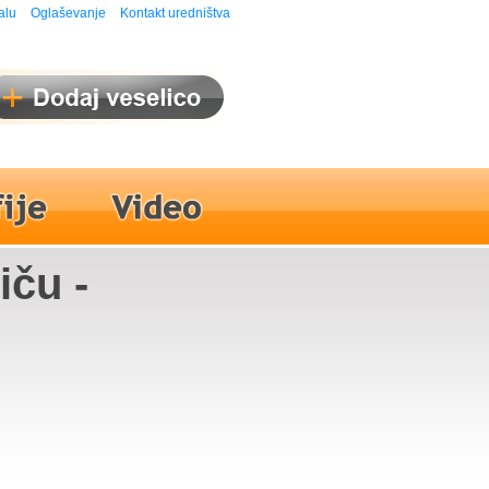
alu
Oglaševanje
Kontakt uredništva
iču -