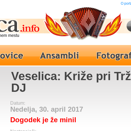
O port
Veselica: Križe pri Trž
DJ
Datum:
Nedelja, 30. april 2017
Dogodek je že minil