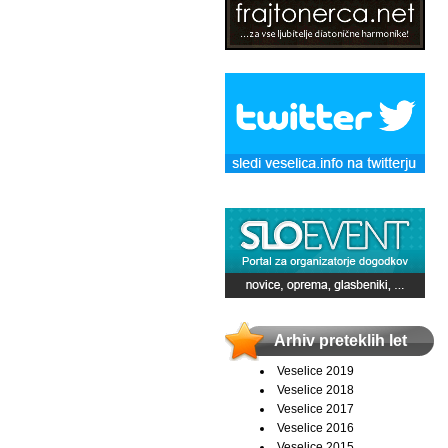
Arhiv preteklih let
Veselice 2019
Veselice 2018
Veselice 2017
Veselice 2016
Veselice 2015