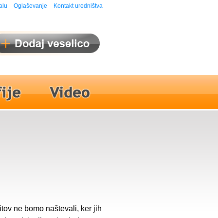
alu
Oglaševanje
Kontakt uredništva
v ne bomo naštevali, ker jih