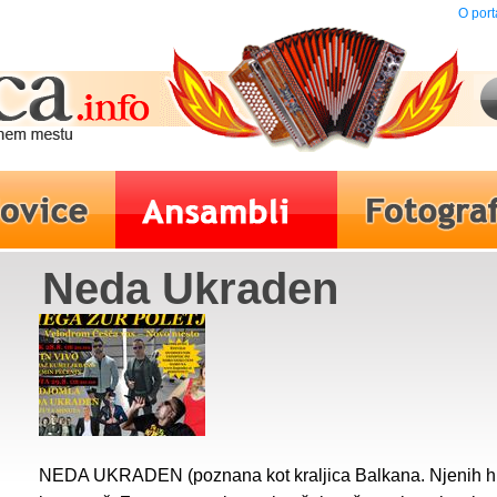
O port
Neda Ukraden
NEDA UKRADEN (poznana kot kraljica Balkana. Njenih hito