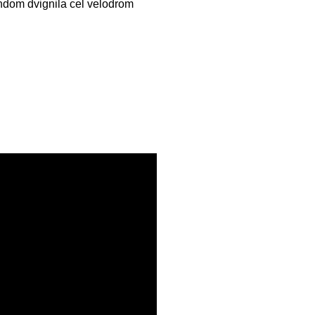
ndom dvignila cel velodrom