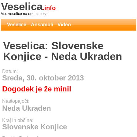
Veselica
.info
Vse veselice na enem mestu
Veselice
Ansambli
Video
Veselica: Slovenske
Konjice - Neda Ukraden
Datum:
Sreda, 30. oktober 2013
Dogodek je že minil
Nastopajoči:
Neda Ukraden
Kraj in občina:
Slovenske Konjice