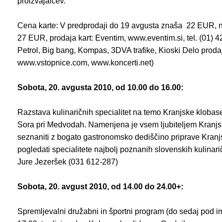
proizvajalcev.
Cena karte: V predprodaji do 19 avgusta znaša 22 EUR, n
27 EUR, prodaja kart: Eventim, www.eventim.si, tel. (01) 
Petrol, Big bang, Kompas, 3DVA trafike, Kioski Delo proda
www.vstopnice.com, www.koncerti.net)
Sobota, 20. avgusta 2010, od 10.00 do 16.00:
Razstava kulinaričnih specialitet na temo Kranjske klobase
Sora pri Medvodah. Namenjena je vsem ljubiteljem Kranjske
seznaniti z bogato gastronomsko dediščino priprave Kranjs
pogledati specialitete najbolj poznanih slovenskih kulinarič
Jure Jezeršek (031 612-287)
Sobota, 20. avgust 2010, od 14.00 do 24.00+:
Spremljevalni družabni in športni program (do sedaj pod 