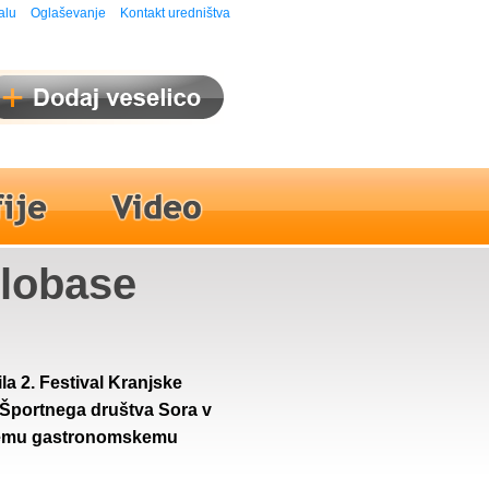
alu
Oglaševanje
Kontakt uredništva
Klobase
a 2. Festival Kranjske
in Športnega društva Sora v
kemu gastronomskemu