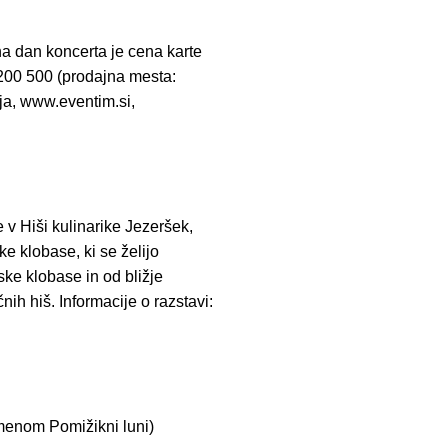
a dan koncerta je cena karte
4200 500 (prodajna mesta:
ja, www.eventim.si,
 v Hiši kulinarike Jezeršek,
 klobase, ki se želijo
ke klobase in od bližje
nih hiš. Informacije o razstavi:
imenom Pomižikni luni)